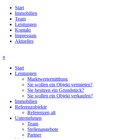
Start
Immobilien
Team
Leistungen
Kontakt
Impressum
Aktuelles
≡
Start
Leistungen
Marktwertermittlung
Sie wollen ein Objekt vermieten?
Sie besitzen ein Grundstück?
Sie wollen ein Objekt verkaufen?
Immobilien
Referenzobjekte
Referenzen alt
Unternehmen
Team
Stellenangebote
Partner