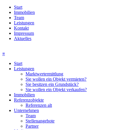
Start
Immobilien
Team
Leistungen
Kontakt
Impressum
Aktuelles
≡
Start
Leistungen
Marktwertermittlung
Sie wollen ein Objekt vermieten?
Sie besitzen ein Grundstück?
Sie wollen ein Objekt verkaufen?
Immobilien
Referenzobjekte
Referenzen alt
Unternehmen
Team
Stellenangebote
Partner