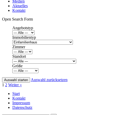
Medien
Aktuelles
Kontakt
Open Search Form
Angebotstyp
Immobilientyp
Zimmer
Standort
Größe
Auswahl zurücksetzen
1
2
Weiter »
Start
Kontakt
Impressum
Datenschutz