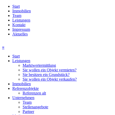
Start
Immobilien
Team
Leistungen
Kontakt
Impressum
Aktuelles
≡
Start
Leistungen
Marktwertermittlung
Sie wollen ein Objekt vermieten?
Sie besitzen ein Grundstück?
Sie wollen ein Objekt verkaufen?
Immobilien
Referenzobjekte
Referenzen alt
Unternehmen
Team
Stellenangebote
Partner