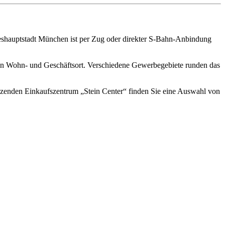
deshauptstadt München ist per Zug oder direkter S-Bahn-Anbindung
iven Wohn- und Geschäftsort. Verschiedene Gewerbegebiete runden das
nzenden Einkaufszentrum „Stein Center“ finden Sie eine Auswahl von