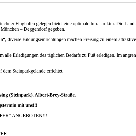
nchner Flughafen gelegen bietet eine optimale Infrastruktur. Die Lan
92 München – Deggendorf gegeben.
han“, diverse Bildungseinrichtungen machen Freising zu einem attrakt
 alle Erledigungen des täglichen Bedarfs zu Fuß erledigen. Im angre
f dem Steinparkgelände errichtet.
ing (Steinpark), Albert-Brey-Straße.
stermin mit uns!!!
FER“ ANGEBOTEN!!!
FER