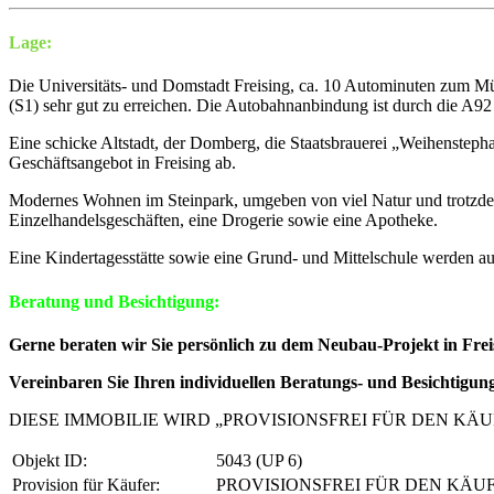
Lage:
Die Universitäts- und Domstadt Freising, ca. 10 Autominuten zum Mü
(S1) sehr gut zu erreichen. Die Autobahnanbindung ist durch die A
Eine schicke Altstadt, der Domberg, die Staatsbrauerei „Weihenstep
Geschäftsangebot in Freising ab.
Modernes Wohnen im Steinpark, umgeben von viel Natur und trotzdem
Einzelhandelsgeschäften, eine Drogerie sowie eine Apotheke.
Eine Kindertagesstätte sowie eine Grund- und Mittelschule werden au
Beratung und Besichtigung:
Gerne beraten wir Sie persönlich zu dem Neubau-Projekt in Freis
Vereinbaren Sie Ihren individuellen Beratungs- und Besichtigung
DIESE IMMOBILIE WIRD „PROVISIONSFREI FÜR DEN KÄU
Objekt ID:
5043 (UP 6)
Provision für Käufer:
PROVISIONSFREI FÜR DEN KÄU