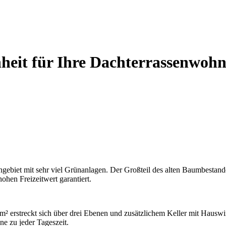
eit für Ihre Dachterrassenwohn
ebiet mit sehr viel Grünanlagen. Der Großteil des alten Baumbestandes
ohen Freizeitwert garantiert.
 erstreckt sich über drei Ebenen und zusätzlichem Keller mit Hauswirt
ne zu jeder Tageszeit.