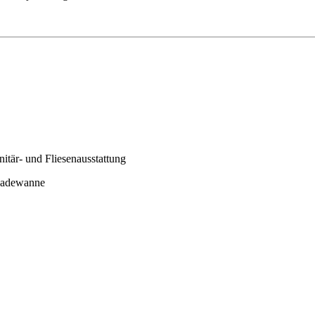
nitär- und Fliesenausstattung
 Badewanne