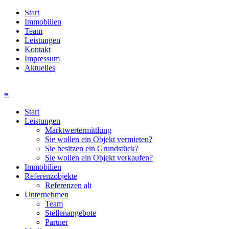
Start
Immobilien
Team
Leistungen
Kontakt
Impressum
Aktuelles
≡
Start
Leistungen
Marktwertermittlung
Sie wollen ein Objekt vermieten?
Sie besitzen ein Grundstück?
Sie wollen ein Objekt verkaufen?
Immobilien
Referenzobjekte
Referenzen alt
Unternehmen
Team
Stellenangebote
Partner