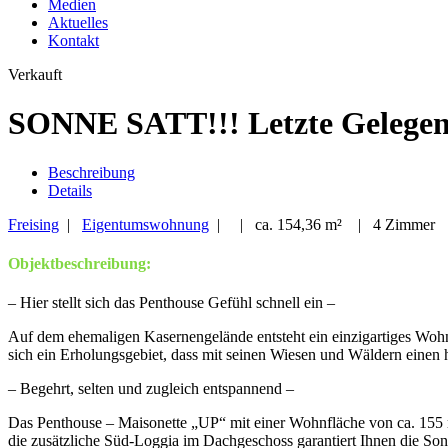
Medien
Aktuelles
Kontakt
Verkauft
SONNE SATT!!! Letzte Gelegenh
Beschreibung
Details
Freising
|
Eigentumswohnung
| | ca. 154,36 m² | 4 Zimmer
Objektbeschreibung:
– Hier stellt sich das Penthouse Gefühl schnell ein –
Auf dem ehemaligen Kasernengelände entsteht ein einzigartiges Wohng
sich ein Erholungsgebiet, dass mit seinen Wiesen und Wäldern einen h
– Begehrt, selten und zugleich entspannend –
Das Penthouse – Maisonette „UP“ mit einer Wohnfläche von ca. 155 m²
die zusätzliche Süd-Loggia im Dachgeschoss garantiert Ihnen die Son