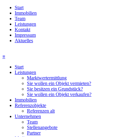
Start
Immobilien
Team
Leistungen
Kontakt
Impressum
Aktuelles
≡
Start
Leistungen
Marktwertermittlung
Sie wollen ein Objekt vermieten?
Sie besitzen ein Grundstück?
Sie wollen ein Objekt verkaufen?
Immobilien
Referenzobjekte
Referenzen alt
Unternehmen
Team
Stellenangebote
Partner