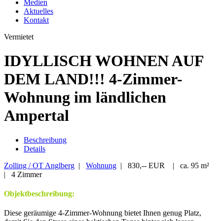
Medien
Aktuelles
Kontakt
Vermietet
IDYLLISCH WOHNEN AUF
DEM LAND!!! 4-Zimmer-
Wohnung im ländlichen
Ampertal
Beschreibung
Details
Zolling / OT Anglberg
|
Wohnung
| 830,-- EUR | ca. 95 m²
| 4 Zimmer
Objektbeschreibung:
Diese geräumige 4-Zimmer-Wohnung bietet Ihnen genug Platz,