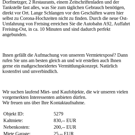
Dorfmetzger, 2 Restaurants, einem Zeitschriftenladen und der
Tankstelle fast alles, was Sie zum täglichen Gebrauch benötigen,
direkt vor Ort. Lange Schlangen vor den Geschäften waren hier
selbst zu Corona-Hochzeiten nicht zu finden. Durch die neue Ost-
Umfahrung von Freising erreichen Sie die Autobahn A92, Auffahrt
Freising-Ost, in ca. 10 Minuten und sind dadurch perfekt
angebunden.
Ihnen gefällt die Aufmachung von unserem Vermietexposé? Dann
rufen Sie uns am besten gleich an und wir erstellen auch Ihnen
gerne ein maßgeschneidertes Vermittlungskonzept. Natürlich
kostenfrei und unverbindlich.
Wir suchen laufend Miet- und Kaufobjekte, die wir unseren vielen
vorgemerkten Interessenten anbieten dürfen.
Wir freuen uns über Ihre Kontaktaufnahme.
Objekt ID:
5279
Kaltmiete:
830,-- EUR
Nebenkosten:
200,-- EUR
Miete Garage:
25,-- EUR