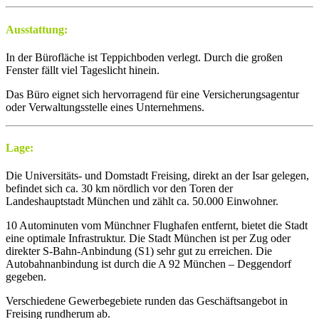
Ausstattung:
In der Bürofläche ist Teppichboden verlegt. Durch die großen
Fenster fällt viel Tageslicht hinein.
Das Büro eignet sich hervorragend für eine Versicherungsagentur
oder Verwaltungsstelle eines Unternehmens.
Lage:
Die Universitäts- und Domstadt Freising, direkt an der Isar gelegen,
befindet sich ca. 30 km nördlich vor den Toren der
Landeshauptstadt München und zählt ca. 50.000 Einwohner.
10 Autominuten vom Münchner Flughafen entfernt, bietet die Stadt
eine optimale Infrastruktur. Die Stadt München ist per Zug oder
direkter S-Bahn-Anbindung (S1) sehr gut zu erreichen. Die
Autobahnanbindung ist durch die A 92 München – Deggendorf
gegeben.
Verschiedene Gewerbegebiete runden das Geschäftsangebot in
Freising rundherum ab.