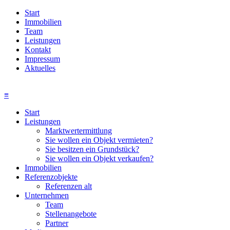
Start
Immobilien
Team
Leistungen
Kontakt
Impressum
Aktuelles
≡
Start
Leistungen
Marktwertermittlung
Sie wollen ein Objekt vermieten?
Sie besitzen ein Grundstück?
Sie wollen ein Objekt verkaufen?
Immobilien
Referenzobjekte
Referenzen alt
Unternehmen
Team
Stellenangebote
Partner