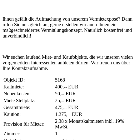
Ihnen gefällt die Aufmachung von unserem Vermietexposé? Dann
rufen Sie uns gleich an, gerne erstellen wir auch Ihnen ein
maßgeschneidertes Vermittlungskonzept. Natürlich kostenfrei und
unverbindlich!
Wir suchen laufend Miet- und Kaufobjekte, die wir unseren vielen
vorgemerkten Interessenten anbieten dürfen. Wir freuen uns über
Ihre Kontaktaufnahme.
Objekt ID:
5168
Kaltmiete:
400,-- EUR
Nebenkosten:
50,-- EUR
Miete Stellplatz:
25,-- EUR
Gesamtmiete:
475,-- EUR
Kaution:
1.275,-- EUR
2,38 x Monatskaltmieten inkl. 19%
Provision für Mieter:
MwSt.
Zimmer:
1