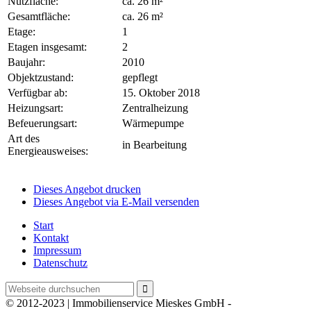
Nutzfläche:
ca. 26 m²
Gesamtfläche:
ca. 26 m²
Etage:
1
Etagen insgesamt:
2
Baujahr:
2010
Objektzustand:
gepflegt
Verfügbar ab:
15. Oktober 2018
Heizungsart:
Zentralheizung
Befeuerungsart:
Wärmepumpe
Art des
in Bearbeitung
Energieausweises:
Dieses Angebot drucken
Dieses Angebot via E-Mail versenden
Start
Kontakt
Impressum
Datenschutz
© 2012-2023 | Immobilienservice Mieskes GmbH -