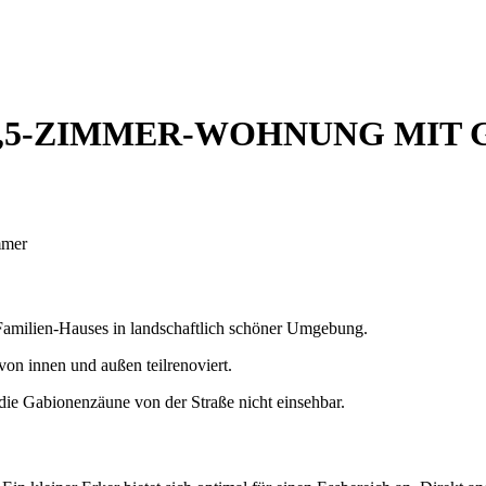
4,5-ZIMMER-WOHNUNG MIT
mmer
Familien-Hauses in landschaftlich schöner Umgebung.
on innen und außen teilrenoviert.
ie Gabionenzäune von der Straße nicht einsehbar.