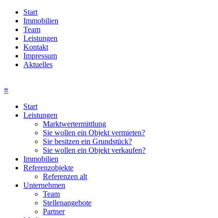
Start
Immobilien
Team
Leistungen
Kontakt
Impressum
Aktuelles
≡
Start
Leistungen
Marktwertermittlung
Sie wollen ein Objekt vermieten?
Sie besitzen ein Grundstück?
Sie wollen ein Objekt verkaufen?
Immobilien
Referenzobjekte
Referenzen alt
Unternehmen
Team
Stellenangebote
Partner