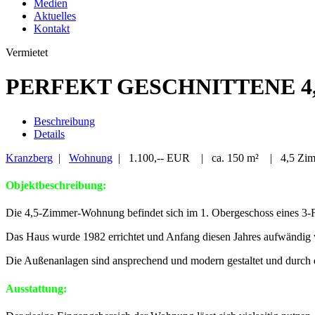
Medien
Aktuelles
Kontakt
Vermietet
PERFEKT GESCHNITTENE 
Beschreibung
Details
Kranzberg
|
Wohnung
| 1.100,-- EUR | ca. 150 m² | 4,5 Zi
Objektbeschreibung:
Die 4,5-Zimmer-Wohnung befindet sich im 1. Obergeschoss eines 3-
Das Haus wurde 1982 errichtet und Anfang diesen Jahres aufwändig v
Die Außenanlagen sind ansprechend und modern gestaltet und durch d
Ausstattung: