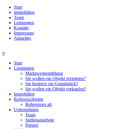
Start
Immobilien
Team
Leistungen
Kontakt
Impressum
Aktuelles
≡
Start
Leistungen
Marktwertermittlung
Sie wollen ein Objekt vermieten?
Sie besitzen ein Grundstück?
Sie wollen ein Objekt verkaufen?
Immobilien
Referenzobjekte
Referenzen alt
Unternehmen
Team
Stellenangebote
Partner