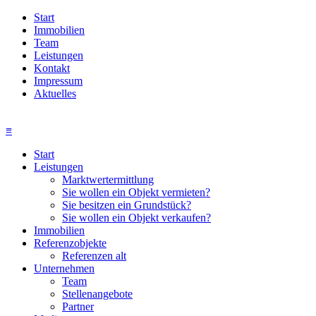
Start
Immobilien
Team
Leistungen
Kontakt
Impressum
Aktuelles
≡
Start
Leistungen
Marktwertermittlung
Sie wollen ein Objekt vermieten?
Sie besitzen ein Grundstück?
Sie wollen ein Objekt verkaufen?
Immobilien
Referenzobjekte
Referenzen alt
Unternehmen
Team
Stellenangebote
Partner