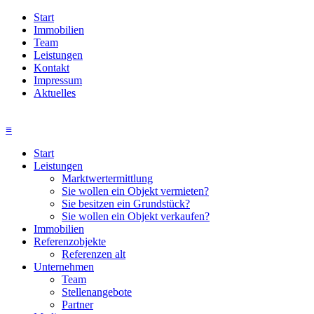
Start
Immobilien
Team
Leistungen
Kontakt
Impressum
Aktuelles
≡
Start
Leistungen
Marktwertermittlung
Sie wollen ein Objekt vermieten?
Sie besitzen ein Grundstück?
Sie wollen ein Objekt verkaufen?
Immobilien
Referenzobjekte
Referenzen alt
Unternehmen
Team
Stellenangebote
Partner