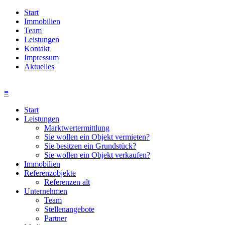
Start
Immobilien
Team
Leistungen
Kontakt
Impressum
Aktuelles
≡
Start
Leistungen
Marktwertermittlung
Sie wollen ein Objekt vermieten?
Sie besitzen ein Grundstück?
Sie wollen ein Objekt verkaufen?
Immobilien
Referenzobjekte
Referenzen alt
Unternehmen
Team
Stellenangebote
Partner