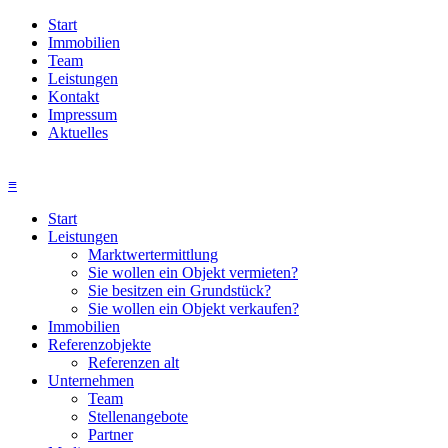
Start
Immobilien
Team
Leistungen
Kontakt
Impressum
Aktuelles
≡
Start
Leistungen
Marktwertermittlung
Sie wollen ein Objekt vermieten?
Sie besitzen ein Grundstück?
Sie wollen ein Objekt verkaufen?
Immobilien
Referenzobjekte
Referenzen alt
Unternehmen
Team
Stellenangebote
Partner