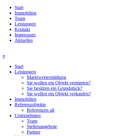
Start
Immobilien
Team
Leistungen
Kontakt
Impressum
Aktuelles
≡
Start
Leistungen
Marktwertermittlung
Sie wollen ein Objekt vermieten?
Sie besitzen ein Grundstück?
Sie wollen ein Objekt verkaufen?
Immobilien
Referenzobjekte
Referenzen alt
Unternehmen
Team
Stellenangebote
Partner