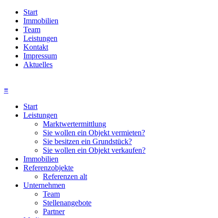
Start
Immobilien
Team
Leistungen
Kontakt
Impressum
Aktuelles
≡
Start
Leistungen
Marktwertermittlung
Sie wollen ein Objekt vermieten?
Sie besitzen ein Grundstück?
Sie wollen ein Objekt verkaufen?
Immobilien
Referenzobjekte
Referenzen alt
Unternehmen
Team
Stellenangebote
Partner