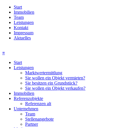
Start
Immobilien
Team
Leistungen
Kontakt
Impressum
Aktuelles
≡
Start
Leistungen
Marktwertermittlung
Sie wollen ein Objekt vermieten?
Sie besitzen ein Grundstück?
Sie wollen ein Objekt verkaufen?
Immobilien
Referenzobjekte
Referenzen alt
Unternehmen
Team
Stellenangebote
Partner