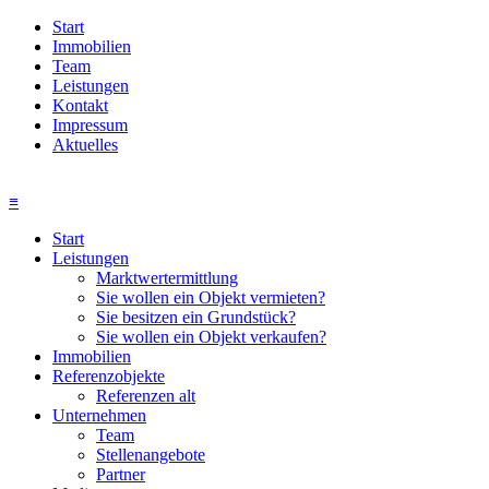
Start
Immobilien
Team
Leistungen
Kontakt
Impressum
Aktuelles
≡
Start
Leistungen
Marktwertermittlung
Sie wollen ein Objekt vermieten?
Sie besitzen ein Grundstück?
Sie wollen ein Objekt verkaufen?
Immobilien
Referenzobjekte
Referenzen alt
Unternehmen
Team
Stellenangebote
Partner