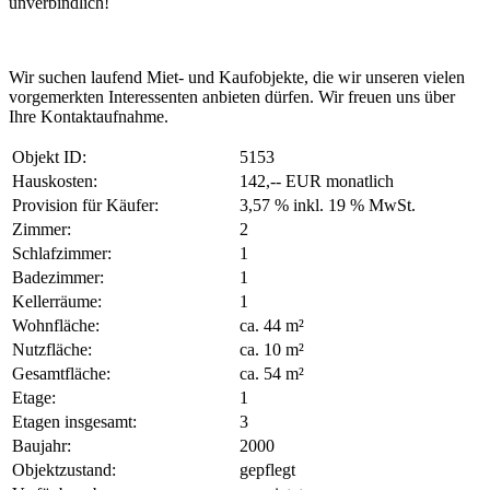
unverbindlich!
Wir suchen laufend Miet- und Kaufobjekte, die wir unseren vielen
vorgemerkten Interessenten anbieten dürfen. Wir freuen uns über
Ihre Kontaktaufnahme.
Objekt ID:
5153
Hauskosten:
142,-- EUR monatlich
Provision für Käufer:
3,57 % inkl. 19 % MwSt.
Zimmer:
2
Schlafzimmer:
1
Badezimmer:
1
Kellerräume:
1
Wohnfläche:
ca. 44 m²
Nutzfläche:
ca. 10 m²
Gesamtfläche:
ca. 54 m²
Etage:
1
Etagen insgesamt:
3
Baujahr:
2000
Objektzustand:
gepflegt