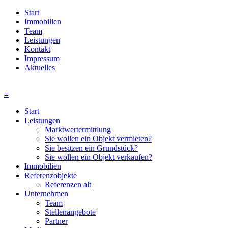
Start
Immobilien
Team
Leistungen
Kontakt
Impressum
Aktuelles
≡
Start
Leistungen
Marktwertermittlung
Sie wollen ein Objekt vermieten?
Sie besitzen ein Grundstück?
Sie wollen ein Objekt verkaufen?
Immobilien
Referenzobjekte
Referenzen alt
Unternehmen
Team
Stellenangebote
Partner