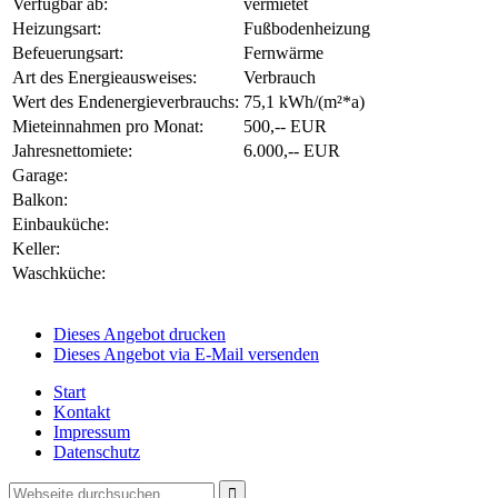
Verfügbar ab:
vermietet
Heizungsart:
Fußbodenheizung
Befeuerungsart:
Fernwärme
Art des Energieausweises:
Verbrauch
Wert des Endenergieverbrauchs:
75,1 kWh/(m²*a)
Mieteinnahmen pro Monat:
500,-- EUR
Jahresnettomiete:
6.000,-- EUR
Garage:
Balkon:
Einbauküche:
Keller:
Waschküche:
Dieses Angebot drucken
Dieses Angebot via E-Mail versenden
Start
Kontakt
Impressum
Datenschutz